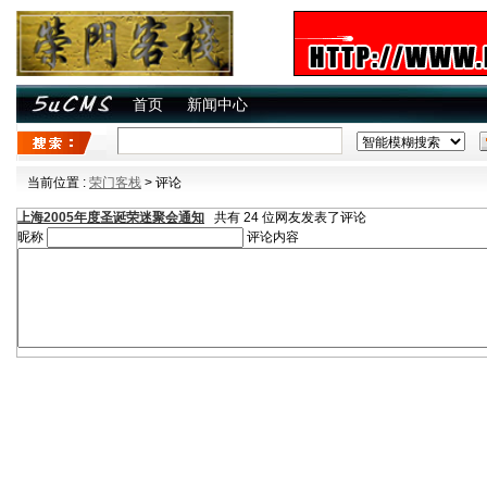
首页
新闻中心
当前位置 :
荣门客栈
> 评论
上海2005年度圣诞荣迷聚会通知
共有 24 位网友发表了评论
昵称
评论内容