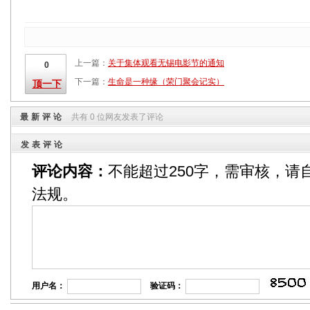
上一篇：
关于集体观看无锡电影节的通知
0
下一篇：
生命是一种缘（荣门聚会记实）
顶一下
最新评论
共有 0 位网友发表了评论
发表评论
评论内容：
不能超过250字，需审核，请
法规。
用户名：
验证码：