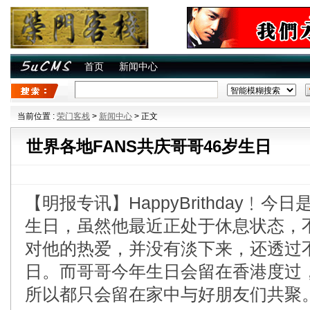
首页
新闻中心
当前位置 :
荣门客栈
>
新闻中心
> 正文
世界各地FANS共庆哥哥46岁生日
【明报专讯】HappyBrithday﹗
生日，虽然他最近正处于休息状态，
对他的热爱，并没有淡下来，还透过
日。而哥哥今年生日会留在香港度过
所以都只会留在家中与好朋友们共聚