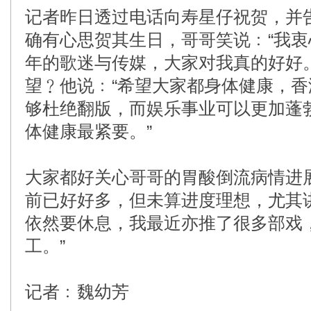
记者昨日透过电话向寿星仔祝贺，并
确有心思贺其生日，哥哥笑说﹕“我
年的歌迷与传媒，大家对我真的好好
望﹖他说﹕“希望大家都身体健康，
够杜绝翻版，而娱乐事业可以更加蓬
体健康最紧要。”
大家都好关心哥哥的胃酸倒流病情进
前已好好多，但未算进度理想，尤其
依然要休息，我最近亦推了很多部戏
工。”
记者﹕魏幼芳